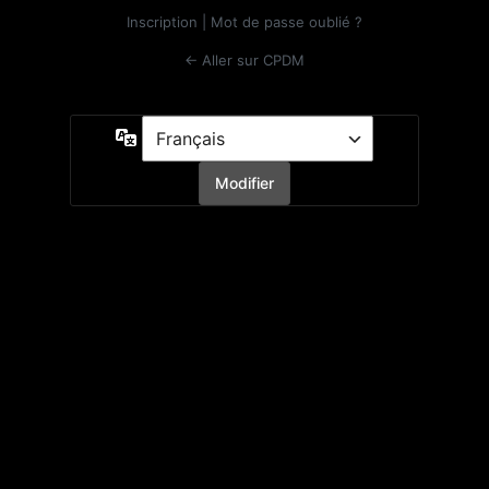
Inscription
|
Mot de passe oublié ?
← Aller sur CPDM
Langue